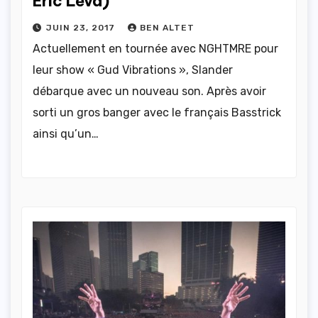
Eric Leva)
JUIN 23, 2017
BEN ALTET
Actuellement en tournée avec NGHTMRE pour
leur show « Gud Vibrations », Slander
débarque avec un nouveau son. Après avoir
sorti un gros banger avec le français Basstrick
ainsi qu’un…