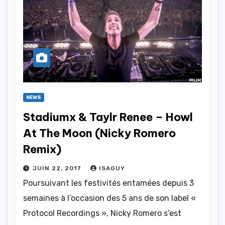
NEWS
Stadiumx & Taylr Renee – Howl
At The Moon (Nicky Romero
Remix)
JUIN 22, 2017
ISAGUY
Poursuivant les festivités entamées depuis 3
semaines à l’occasion des 5 ans de son label «
Protocol Recordings », Nicky Romero s’est