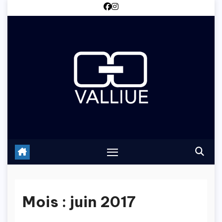
Skip
to
content
Mois :
juin 2017