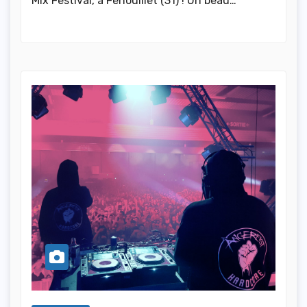
Mix Festival, à Fenouillet (31) ! Un beau…