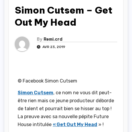
Simon Cutsem – Get
Out My Head
By
Remi.crd
AVR 23, 2019
© Facebook Simon Cutsem
Simon Cutsem
, ce nom ne vous dit peut-
être rien mais ce jeune producteur déborde
de talent et pourrait bien se hisser au top !
La preuve avec sa nouvelle pépite Future
House intitulée
« Get Out My Head
» !