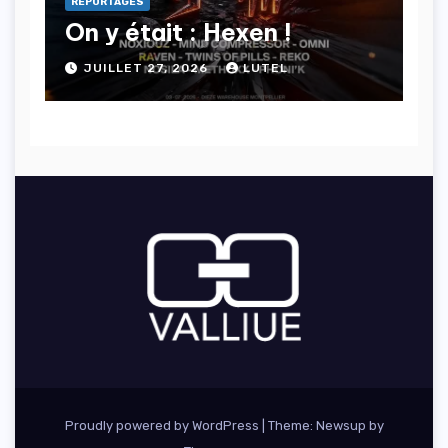
REPORTAGES
On y était : Hexen !
JUILLET 27, 2026
LUTEL
Proudly powered by WordPress
|
Theme: Newsup by