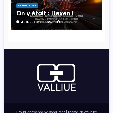
REPORTAGES
On y était : Hexen !
JUILLET 27, 2026
LUTEL
Proudly powered by WordPress
|
Theme: Newsup by