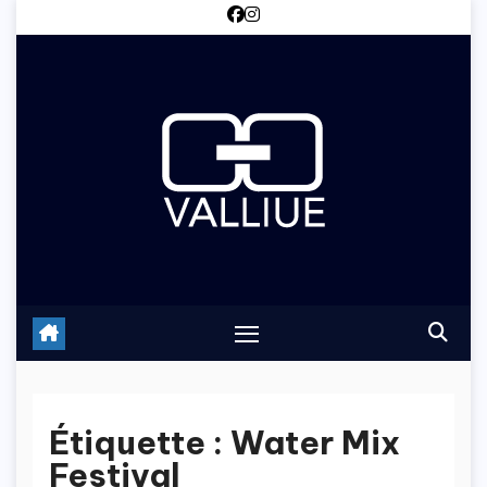
Skip
to
content
Étiquette :
Water Mix
Festival