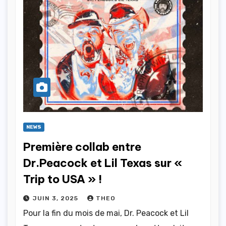
NEWS
Première collab entre
Dr.Peacock et Lil Texas sur «
Trip to USA » !
JUIN 3, 2025
THEO
Pour la fin du mois de mai, Dr. Peacock et Lil