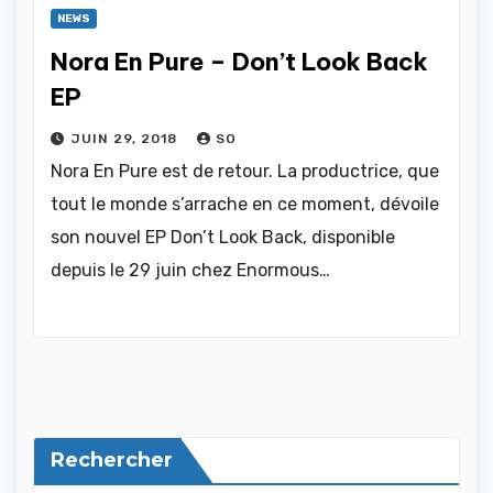
NEWS
Nora En Pure – Don’t Look Back
EP
JUIN 29, 2018
SO
Nora En Pure est de retour. La productrice, que
tout le monde s’arrache en ce moment, dévoile
son nouvel EP Don’t Look Back, disponible
depuis le 29 juin chez Enormous…
Rechercher