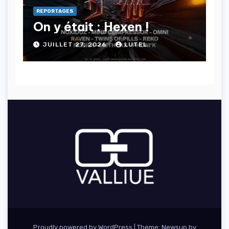
REPORTAGES
On y était : Hexen !
JUILLET 27, 2026
LUTEL
Proudly powered by WordPress
|
Theme: Newsup by