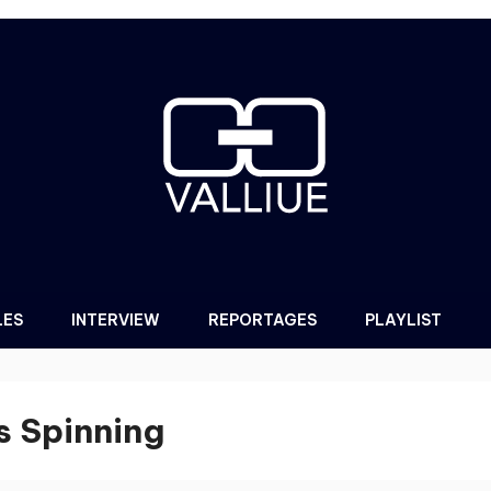
LES
INTERVIEW
REPORTAGES
PLAYLIST
s Spinning