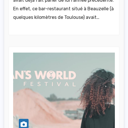
avait déjà fait parler de lui l’année précédente.
En effet, ce bar-restaurant situé à Beauzelle (à
quelques kilomètres de Toulouse) avait…