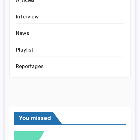
Articles
Interview
News
Playlist
Reportages
You missed