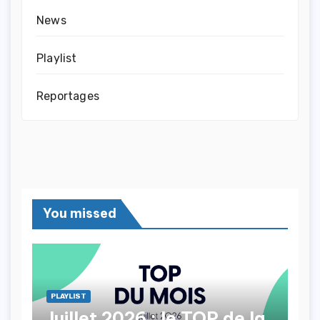
News
Playlist
Reportages
You missed
PLAYLIST
Juillet 2026 : le TOP de la