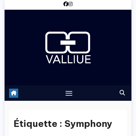
Skip
to
content
Étiquette :
Symphony