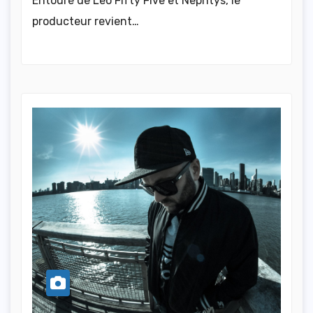
Entouré de Leo Fifty Five et Nephtys, le
producteur revient…