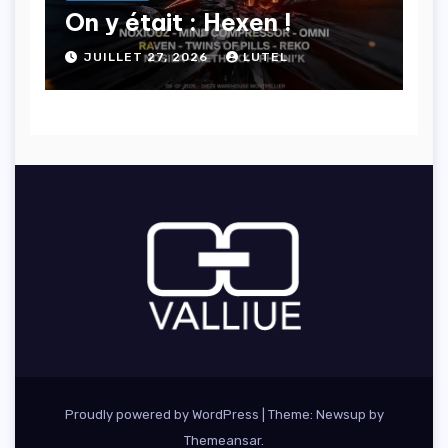
On y était : Hexen !
JUILLET 27, 2026
LUTEL
Proudly powered by WordPress
|
Theme: Newsup by
Themeansar
.