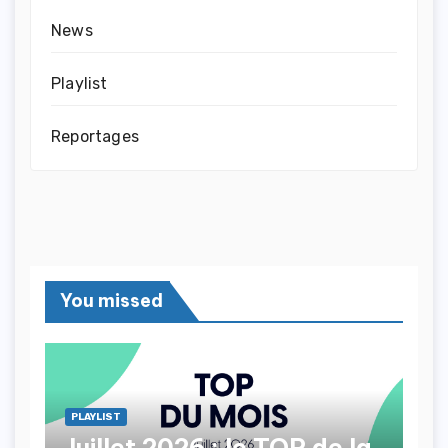
News
Playlist
Reportages
You missed
PLAYLIST
Juillet 2026 : le TOP de la