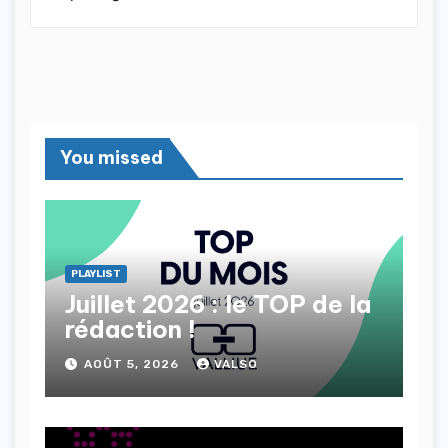
You missed
PLAYLIST
Juillet 2026 : le TOP de la
rédaction !
AOÛT 5, 2026
VALSO