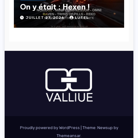
On y était : Hexen !
JUILLET 27, 2026
LUTEL
Proudly powered by WordPress
|
Theme: Newsup by
Themeansar
.