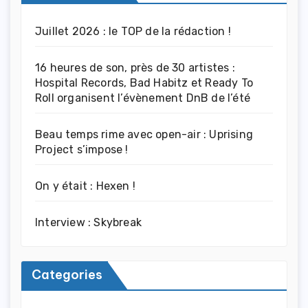
Juillet 2026 : le TOP de la rédaction !
16 heures de son, près de 30 artistes :
Hospital Records, Bad Habitz et Ready To
Roll organisent l’évènement DnB de l’été
Beau temps rime avec open-air : Uprising
Project s’impose !
On y était : Hexen !
Interview : Skybreak
Categories