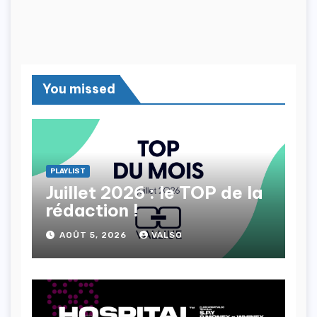
You missed
PLAYLIST
Juillet 2026 : le TOP de la
rédaction !
AOÛT 5, 2026
VALSO