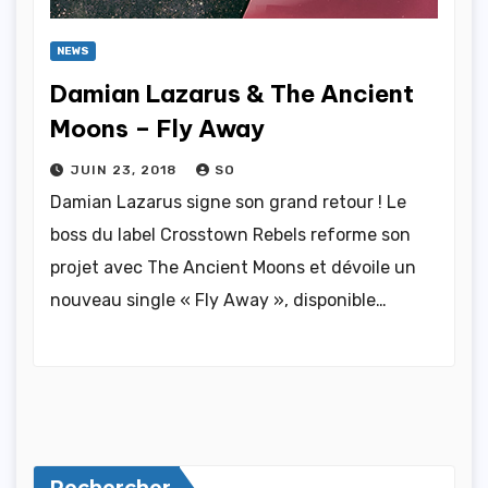
NEWS
Damian Lazarus & The Ancient
Moons – Fly Away
JUIN 23, 2018
SO
Damian Lazarus signe son grand retour ! Le
boss du label Crosstown Rebels reforme son
projet avec The Ancient Moons et dévoile un
nouveau single « Fly Away », disponible…