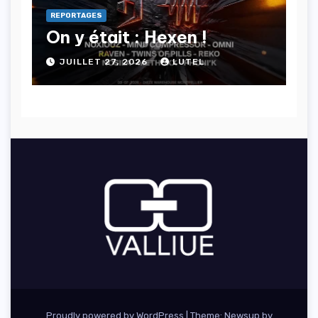
REPORTAGES
On y était : Hexen !
JUILLET 27, 2026
LUTEL
Proudly powered by WordPress
|
Theme: Newsup by