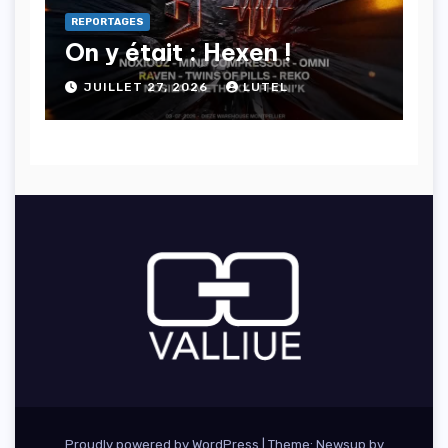
REPORTAGES
On y était : Hexen !
JUILLET 27, 2026
LUTEL
Proudly powered by WordPress
|
Theme: Newsup by